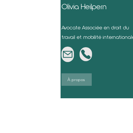
Olivia Heilpern
Avocate Associée en droit du
travail et mobilité international
À propos
Droit disciplinaire, procédures 
licenciement, départs négoci
Contrats de travail, rémunération