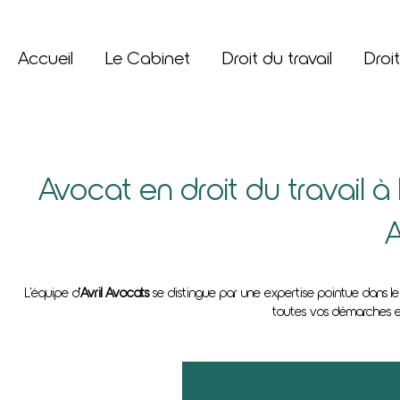
Accueil
Le Cabinet
Droit du travail
Droit
Avocat en droit du travail à L
A
L'équipe d'
Avril Avocats
se distingue par une expertise pointue dans l
toutes vos démarches et l