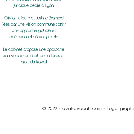
juridique dédié à Lyon.
Olivia Heilpern et Justine Bramard
liées par une vision commune : offrir
une approche globale et
opérationnelle à vos projets.
Le cabinet propose une approche
transversale en droit des affaires et
droit du travail.
© 2022 - avril-avocats.com - Logo, graphi