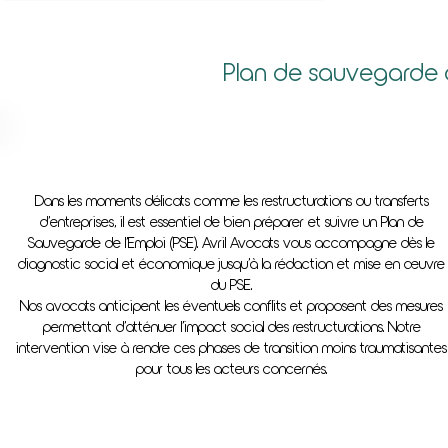
Plan de sauvegarde de
Dans les moments délicats comme les restructurations ou transferts
d’entreprises, il est essentiel de bien préparer et suivre un Plan de
Sauvegarde de l’Emploi (PSE). Avril Avocats vous accompagne dès le
diagnostic social et économique jusqu’à la rédaction et mise en œuvre
du PSE.
Nos avocats anticipent les éventuels conflits et proposent des mesures
permettant d’atténuer l’impact social des restructurations. Notre
intervention vise à rendre ces phases de transition moins traumatisantes
pour tous les acteurs concernés.