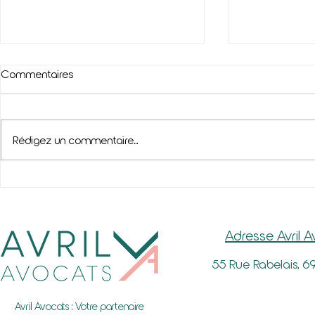
Commentaires
Rédigez un commentaire...
Congés payés et maladie
Actualité so
Adresse Avril 
55 Rue Rabelais, 6
Avril Avocats : Votre partenaire