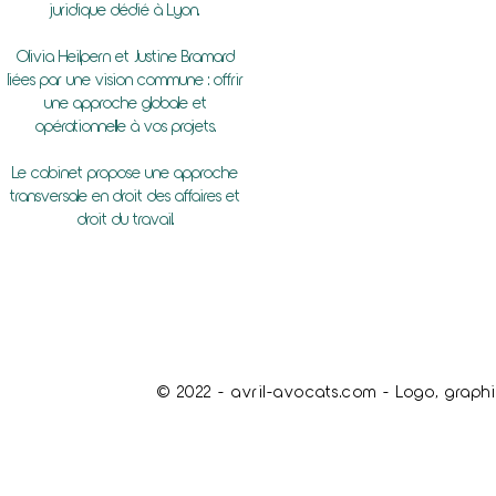
juridique dédié à Lyon.
Olivia Heilpern et Justine Bramard
liées par une vision commune : offrir
une approche globale et
opérationnelle à vos projets.
Le cabinet propose une approche
transversale en droit des affaires et
droit du travail.
© 2022 - avril-avocats.com - Logo, graphi