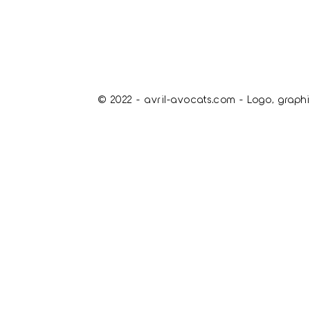
© 2022 - avril-avocats.com - Logo, graphi