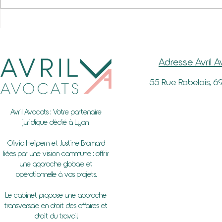
Congés payés et maladie
Actualité so
Adresse Avril 
55 Rue Rabelais, 6
Avril Avocats : Votre partenaire
juridique dédié à Lyon.
Olivia Heilpern et Justine Bramard
liées par une vision commune : offrir
une approche globale et
opérationnelle à vos projets.
Le cabinet propose une approche
transversale en droit des affaires et
droit du travail.