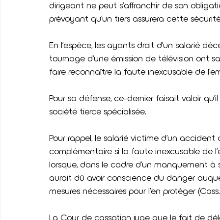
dirigeant ne peut s’affranchir de son obligat
prévoyant qu’un tiers assurera cette sécurité
En l’espèce, les ayants droit d’un salarié dé
tournage d’une émission de télévision ont sais
faire reconnaître la faute inexcusable de l’e
Pour sa défense, ce-dernier faisait valoir qu’
société tierce spécialisée.
Pour rappel, le salarié victime d’un accident
complémentaire si la faute inexcusable de l’
lorsque, dans le cadre d’un manquement à so
aurait dû avoir conscience du danger auquel ét
mesures nécessaires pour l’en protéger (Cass. 
La Cour de cassation juge que le fait de délé