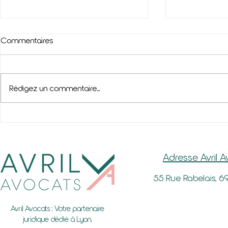
Commentaires
Rédigez un commentaire...
PALMARES D
Congés payés et maladie
Adresse Avril 
55 Rue Rabelais, 6
Avril Avocats : Votre partenaire
juridique dédié à Lyon.