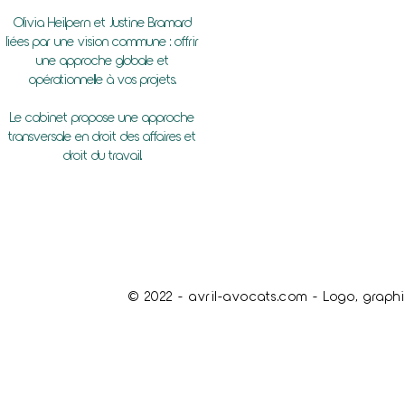
Olivia Heilpern et Justine Bramard
liées par une vision commune : offrir
une approche globale et
opérationnelle à vos projets.
Le cabinet propose une approche
transversale en droit des affaires et
droit du travail.
© 2022 - avril-avocats.com - Logo, graphi