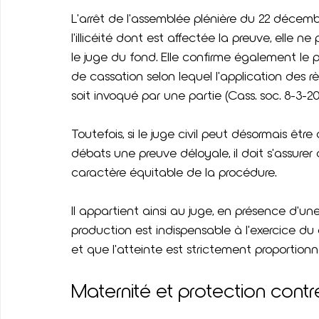
L'arrêt de l'assemblée plénière du 22 décemb
l'illicéité dont est affectée la preuve, elle
le juge du fond. Elle confirme également le 
de cassation selon lequel l'application des r
soit invoqué par une partie (Cass. soc. 8-3-20
Toutefois, si le juge civil peut désormais êt
débats une preuve déloyale, il doit s'assure
caractère équitable de la procédure.
Il appartient ainsi au juge, en présence d'un
production est indispensable à l'exercice du 
et que l'atteinte est strictement proportionn
Maternité et protection contr