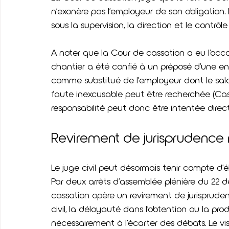
n’exonère pas l’employeur de son obligation. 
sous la supervision, la direction et le contrôl
A noter que la Cour de cassation a eu l’occa
chantier a été confié à un préposé d’une entr
comme substitué de l’employeur dont le salar
faute inexcusable peut être recherchée (Cass.
responsabilité peut donc être intentée direc
Revirement de jurisprudence r
Le juge civil peut désormais tenir compte d
Par deux arrêts d’assemblée plénière du 22 dé
cassation opère un revirement de jurisprude
civil, la déloyauté dans l’obtention ou la p
nécessairement à l’écarter des débats. Le visa