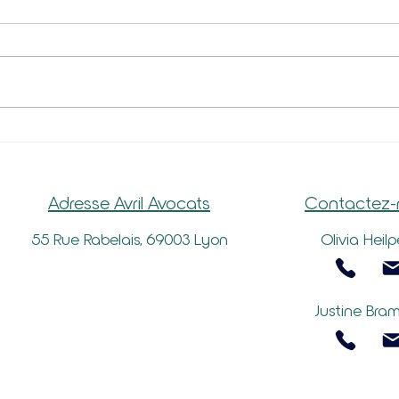
PALM
Actualité sociale janvier 2024
Adresse Avril Avocats
Contactez-
55 Rue Rabelais, 69003 Lyon
Olivia Heilp
Justine Bra