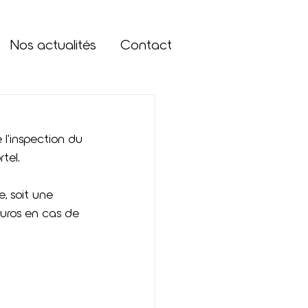
Nos actualités
Contact
 l'inspection du 
tel.
, soit une 
uros en cas de 