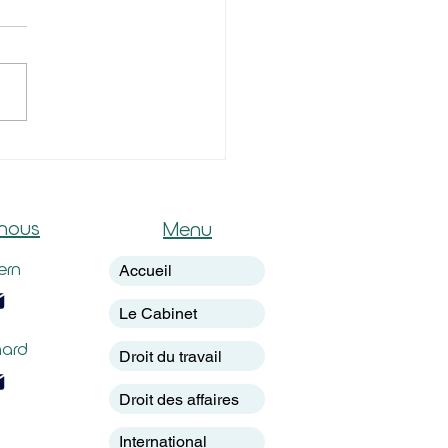
ARES DU DROIT
nous
Menu
ern
Accueil
Le Cabinet
mard
Droit du travail
Droit des affaires
International