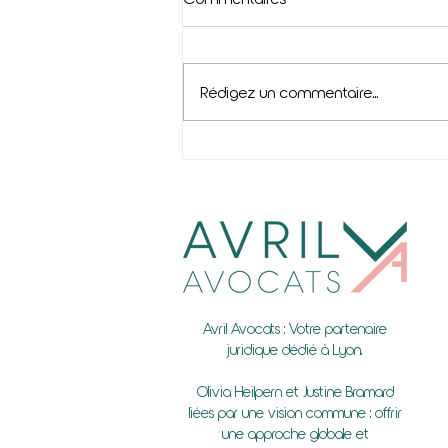
Rédigez un commentaire...
Congés payés et maladie
Avril Avocats : Votre partenaire
juridique dédié à Lyon.
Olivia Heilpern et Justine Bramard
liées par une vision commune : offrir
une approche globale et