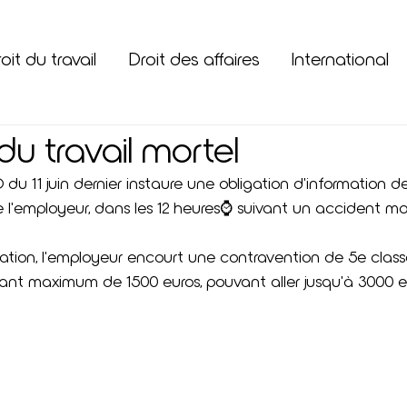
oit du travail
Droit des affaires
International
u travail mortel
du 11 juin dernier instaure une obligation d'information de
de l'employeur, dans les 12 heures⌚ suivant un accident mor
ation, l'employeur encourt une contravention de 5e classe
ant maximum de 1500 euros, pouvant aller jusqu'à 3000 e