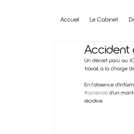
Accueil
Le Cabinet
Dr
Accident d
Un décret paru au JO 
travail, à la charge 
En l'absence d'inform
#amende
 d'un mont
récidive.