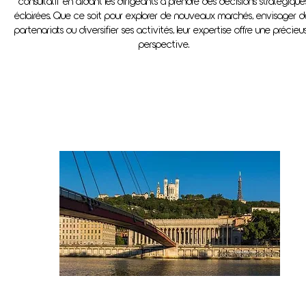
consultatif en aidant les dirigeants à prendre des décisions stratégique
éclairées. Que ce soit pour explorer de nouveaux marchés, envisager d
partenariats ou diversifier ses activités, leur expertise offre une précieu
perspective.