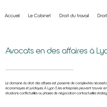
Accueil
Le Cabinet
Droit du travail
Droit
Avocats en des affaires à Ly
Le domaine du droit des affaires est parsemé de complexités nécessita
économiques et juridiques. À Lyon 5, les entreprises peuvent trouver e
situations conflictuelles ou phases de négociation contractuelles stratég