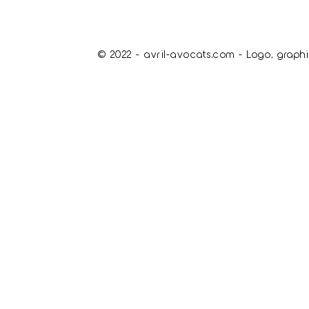
© 2022 - avril-avocats.com - Logo, graphi