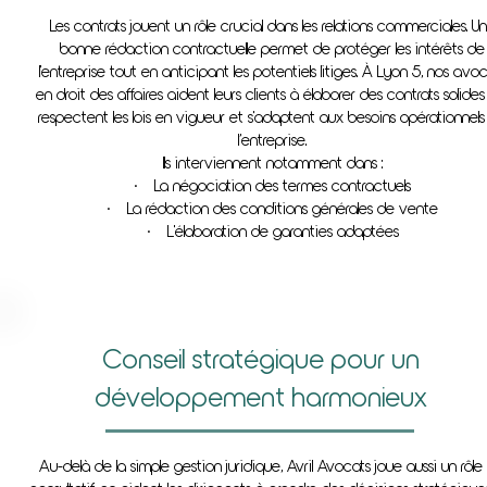
Les contrats jouent un rôle crucial dans les relations commerciales. U
bonne rédaction contractuelle permet de protéger les intérêts de
l'entreprise tout en anticipant les potentiels litiges. À Lyon 5, nos avo
en droit des affaires aident leurs clients à élaborer des contrats solides
respectent les lois en vigueur et s'adaptent aux besoins opérationnel
l’entreprise.
Ils interviennent notamment dans :
• La négociation des termes contractuels
• La rédaction des conditions générales de vente
• L'élaboration de garanties adaptées
Conseil stratégique pour un
développement harmonieux
Au-delà de la simple gestion juridique, Avril Avocats joue aussi un rôle