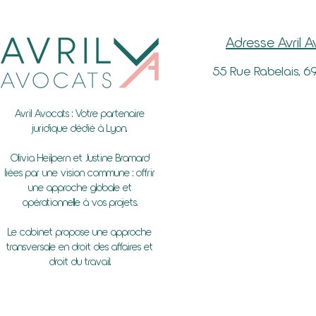
Adresse Avril 
55 Rue Rabelais, 6
Avril Avocats : Votre partenaire
juridique dédié à Lyon.
Olivia Heilpern et Justine Bramard
liées par une vision commune : offrir
une approche globale et
opérationnelle à vos projets.
Le cabinet propose une approche
transversale en droit des affaires et
droit du travail.