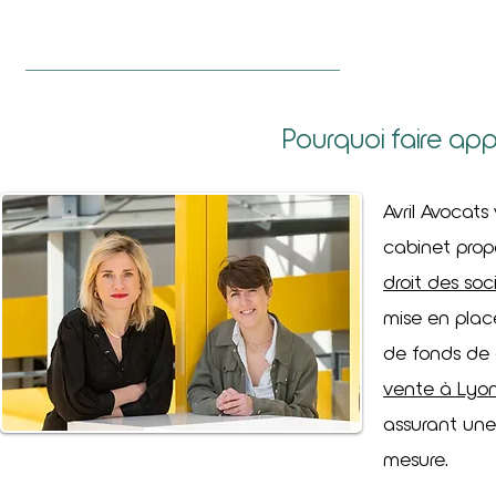
Pourquoi faire app
Avril Avocats
cabinet prop
droit des soc
mise en place
de fonds de
vente à Lyo
assurant une
mesure.