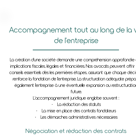
Accompagnement tout au long de la v
de l'entreprise
La création d'une société demande une compréhension approfondie
implications fiscales, légales et financières. Nos avocats peuvent offrir
conseils essentiels dès les premières étapes, assurant que chaque déci
renforce la fondation de l'entreprise. La structuration adéquate prépa
également l'entreprise à une éventuelle expansion ou restructuratio
future.
L'accompagnement juridique englobe souvent :
• La rédaction des statuts
• La mise en place des contrats fondateurs
• Les démarches administratives nécessaires
Négociation et rédaction des contrats