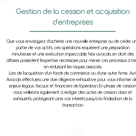
Gestion de la cession et acquisition
d'entreprises
Que vous envisagiez d’acheter une nouvelle entreprise ou de céder u
partie de vos actifs, ces opérations requièrent une préparation
minutieuse et une exécution impeccable. Nos avocats en droit des
affaires possèdent l'expertise nécessaire pour mener ces processus à bi
en réduisant les risques associés.
Lors de l'acquisition d’un fonds de commerce ou d’une autre firme, Avri
Avocats effectuera une due diligence exhaustive pour vous informer d
enjeux légaux, fiscaux et financiers de l'opération. En phase de cession
nous veillerons également à rédiger des actes de cession clairs et
exhaustifs, protégeant ainsi vos intérêts jusqu’à la finalisation de la
transaction.