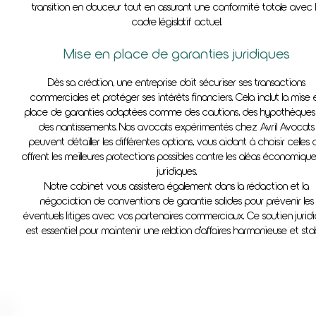
transition en douceur tout en assurant une conformité totale avec 
cadre législatif actuel.
Mise en place de garanties juridiques
Dès sa création, une entreprise doit sécuriser ses transactions
commerciales et protéger ses intérêts financiers. Cela inclut la mise 
place de garanties adaptées comme des cautions, des hypothèques
des nantissements. Nos avocats expérimentés chez Avril Avocats
peuvent détailler les différentes options, vous aidant à choisir celles 
offrent les meilleures protections possibles contre les aléas économique
juridiques.
Notre cabinet vous assistera également dans la rédaction et la
négociation de conventions de garantie solides pour prévenir les
éventuels litiges avec vos partenaires commerciaux. Ce soutien jurid
est essentiel pour maintenir une relation d'affaires harmonieuse et stab