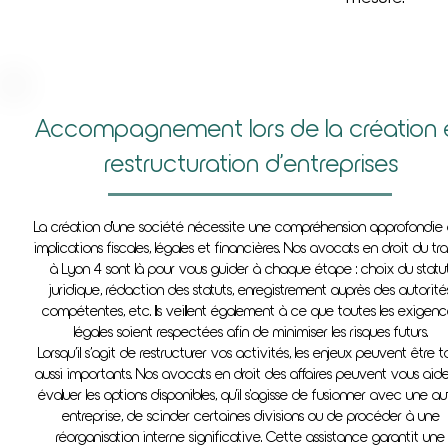
Accompagnement lors de la création 
restructuration d’entreprises
La création d'une société nécessite une compréhension approfondie
implications fiscales, légales et financières. Nos avocats en droit du tra
à Lyon 4 sont là pour vous guider à chaque étape : choix du statu
juridique, rédaction des statuts, enregistrement auprès des autorité
compétentes, etc. Ils veillent également à ce que toutes les exigenc
légales soient respectées afin de minimiser les risques futurs.
Lorsqu’il s’agit de restructurer vos activités, les enjeux peuvent être t
aussi importants. Nos avocats en droit des affaires peuvent vous aid
évaluer les options disponibles, qu'il s'agisse de fusionner avec une au
entreprise, de scinder certaines divisions ou de procéder à une
réorganisation interne significative. Cette assistance garantit une