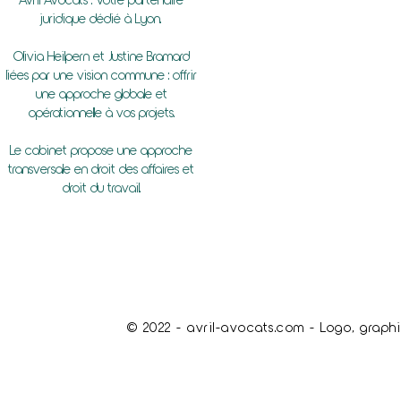
juridique dédié à Lyon.
Olivia Heilpern et Justine Bramard
liées par une vision commune : offrir
une approche globale et
opérationnelle à vos projets.
Le cabinet propose une approche
transversale en droit des affaires et
droit du travail.
© 2022 - avril-avocats.com - Logo, graphi