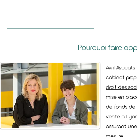
Pourquoi faire app
Avril Avocats
cabinet prop
droit des soc
mise en place
de fonds de
vente à Lyo
assurant une
mesure.